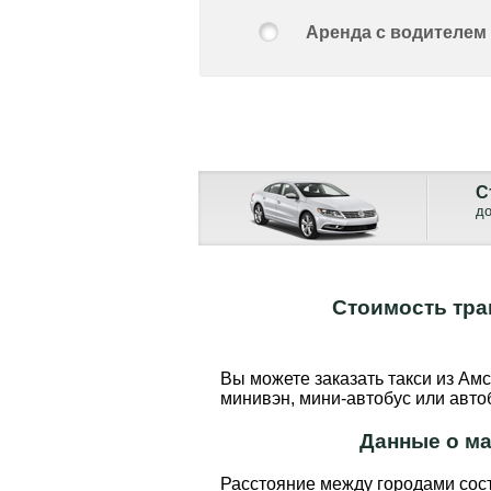
Аренда с водителем
С
до
Стоимость тра
Вы можете заказать такси из Амс
минивэн, мини-автобус или авто
Данные о ма
Расстояние между городами сос