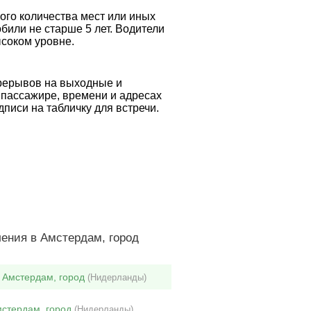
ого количества мест или иных
били не старше 5 лет. Водители
соком уровне.
ерерывов на выходные и
 пассажире, времени и адресах
писи на табличку для встречи.
ения в Амстердам, город
 Амстердам, город
(Нидерланды)
мстердам, город
(Нидерланды)