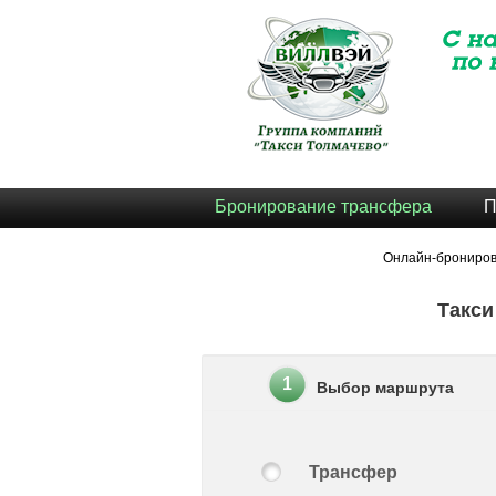
Бронирование трансфера
П
Онлайн-брониро
Такси
1
Выбор маршрута
Трансфер