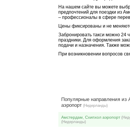
На нашем сайте вы можете выбра
предпочтений для поездки из Ам
– профессионалы в сфере перев
Цены фиксированы и не меняютс
Забронировать такси можно 24 ч
праздники. Для оформления зака
подачи и назначения. Также мож
При возникновении вопросов свя
Популярные направления из 
аэропорт
(Нидерланды)
Амстердам, Схипхол аэропорт
(Нид
(Нидерланды)