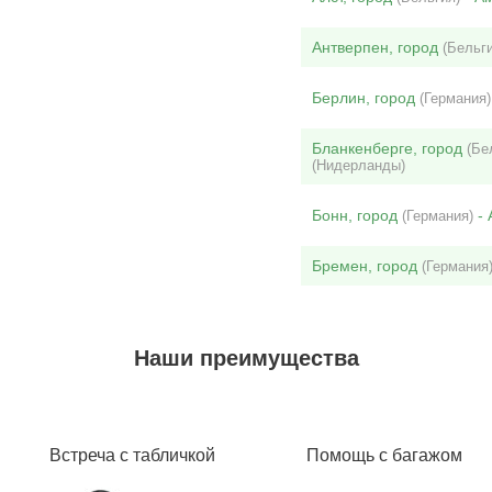
Антверпен, город
(Бельги
Берлин, город
(Германия)
Бланкенберге, город
(Бе
(Нидерланды)
Бонн, город
- 
(Германия)
Бремен, город
(Германия
Наши преимущества
Встреча с табличкой
Помощь с багажом