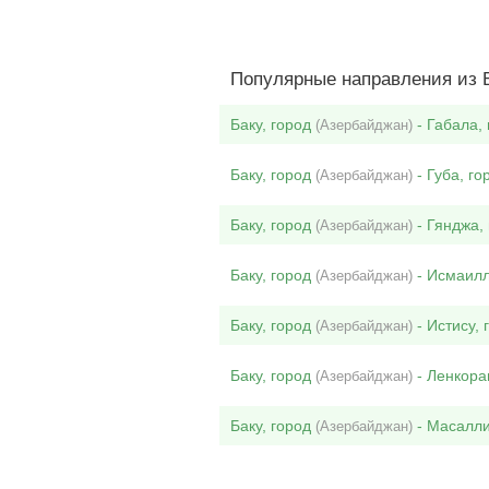
Популярные направления из Б
Баку, город
- Габала, 
(Азербайджан)
Баку, город
- Губа, го
(Азербайджан)
Баку, город
- Гянджа,
(Азербайджан)
Баку, город
- Исмаилл
(Азербайджан)
Баку, город
- Истису, 
(Азербайджан)
Баку, город
- Ленкора
(Азербайджан)
Баку, город
- Масалли
(Азербайджан)