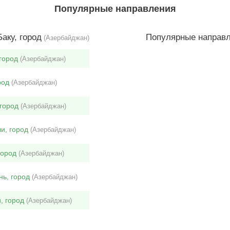
Популярные направления
аку, город
Популярные направл
(Азербайджан)
город
(Азербайджан)
род
(Азербайджан)
 город
(Азербайджан)
и, город
(Азербайджан)
город
(Азербайджан)
нь, город
(Азербайджан)
, город
(Азербайджан)