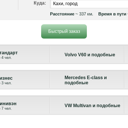
Куда:
Расстояние
~ 337 км.
Время в пути
Быстрый заказ
тандарт
Volvo V60 и подобные
 4 чел.
Mercedes Е-class и
изнес
подобные
 3 чел.
инивэн
VW Multivan и подобные
 7 чел.