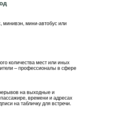
род
ес, минивэн, мини-автобус или
ого количества мест или иных
Водители – профессионалы в сфере
ерерывов на выходные и
 пассажире, времени и адресах
писи на табличку для встречи.