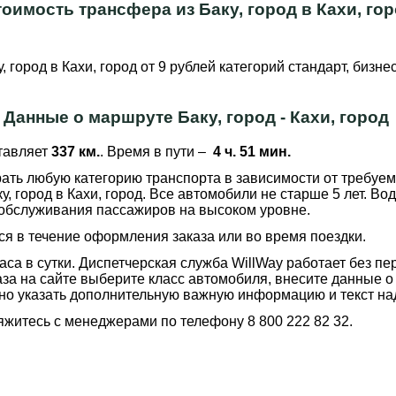
оимость трансфера из Баку, город в Кахи, го
, город в Кахи, город от 9 рублей категорий стандарт, бизн
Данные о маршруте Баку, город - Кахи, город
тавляет
337 км.
. Время в пути –
4 ч. 51 мин.
ть любую категорию транспорта в зависимости от требуем
у, город в Кахи, город. Все автомобили не старше 5 лет. 
 обслуживания пассажиров на высоком уровне.
я в течение оформления заказа или во время поездки.
аса в сутки. Диспетчерская служба WillWay работает без п
за на сайте выберите класс автомобиля, внесите данные о
но указать дополнительную важную информацию и текст над
житесь с менеджерами по телефону 8 800 222 82 32.