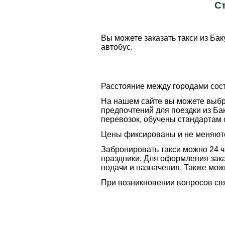
Ст
Вы можете заказать такси из Баку
автобус.
Расстояние между городами сос
На нашем сайте вы можете выбра
предпочтений для поездки из Бак
перевозок, обучены стандартам
Цены фиксированы и не меняютс
Забронировать такси можно 24 ч
праздники. Для оформления зака
подачи и назначения. Также мож
При возникновении вопросов свя