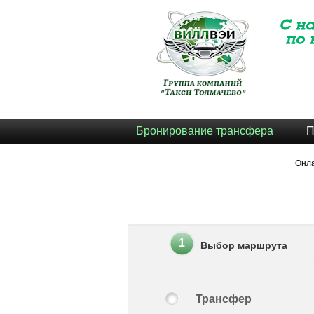
Бронирование трансфера
П
Онл
1
Выбор маршрута
Трансфер