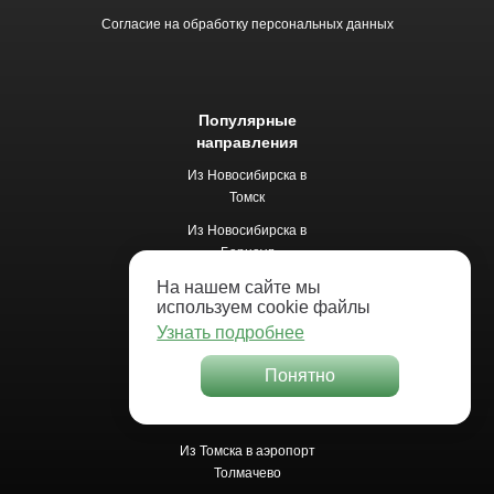
Согласие на обработку персональных данных
Популярные
направления
Из Новосибирска в
Томск
Из Новосибирска в
Барнаул
Из Новосибирска в
На нашем сайте мы
используем cookie файлы
Белокуриху
Узнать подробнее
Из Новосибирска в
Новокузнецк
Понятно
Из Новосибирска в
Кемерово
Из Томска в аэропорт
Толмачево