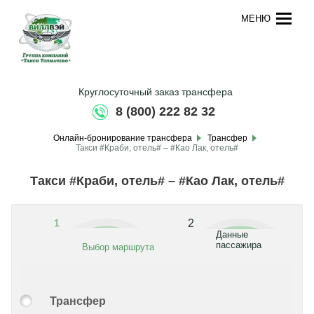
МЕНЮ
Круглосуточный заказ трансфера
8 (800) 222 82 32
Онлайн-бронирование трансфера
Трансфер
Такси #Краби, отель# – #Као Лак, отель#
Такси #Краби, отель# – #Као Лак, отель#
1
2
Данные
пассажира
Выбор маршрута
Трансфер