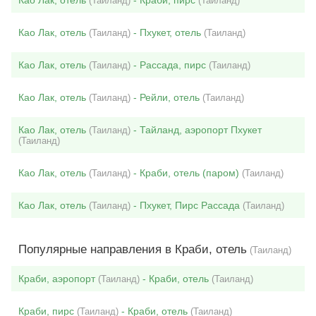
Као Лак, отель
- Краби, пирс
(Таиланд)
(Таиланд)
Као Лак, отель
- Пхукет, отель
(Таиланд)
(Таиланд)
Као Лак, отель
- Рассада, пирс
(Таиланд)
(Таиланд)
Као Лак, отель
- Рейли, отель
(Таиланд)
(Таиланд)
Као Лак, отель
- Тайланд, аэропорт Пхукет
(Таиланд)
(Таиланд)
Као Лак, отель
- Краби, отель (паром)
(Таиланд)
(Таиланд)
Као Лак, отель
- Пхукет, Пирс Рассада
(Таиланд)
(Таиланд)
Популярные направления в Краби, отель
(Таиланд)
Краби, аэропорт
- Краби, отель
(Таиланд)
(Таиланд)
Краби, пирс
- Краби, отель
(Таиланд)
(Таиланд)