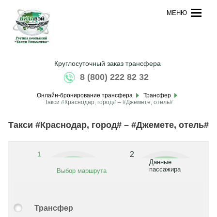
МЕНЮ
Круглосуточный заказ трансфера
8 (800) 222 82 32
Онлайн-бронирование трансфера
Трансфер
Такси #Краснодар, город# – #Джемете, отель#
Такси #Краснодар, город# – #Джемете, отель#
1
2
Данные
пассажира
Выбор маршрута
Трансфер