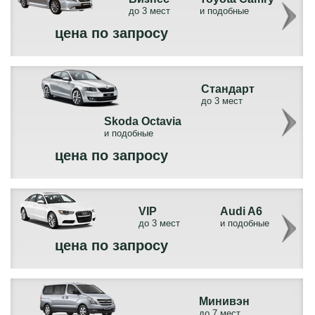
до 3 мест
и подобные
цена по запросу
Стандарт
до 3 мест
Skoda Octavia
и подобные
цена по запросу
VIP
Audi A6
до 3 мест
и подобные
цена по запросу
Минивэн
до 7 мест