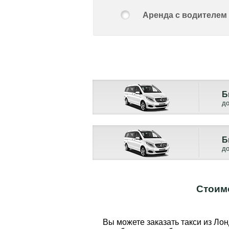
Аренда с водителем
Б
до
Б
до
Стоимо
Вы можете заказать такси из Лон