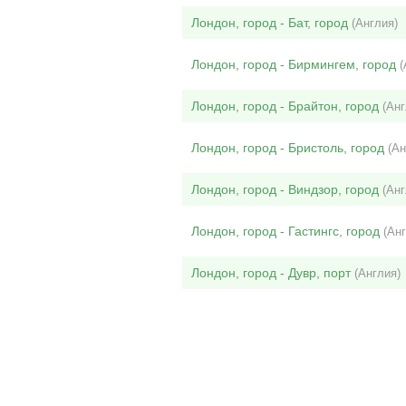
Лондон, город - Бат, город
(Англия)
Лондон, город - Бирмингем, город
(
Лондон, город - Брайтон, город
(Анг
Лондон, город - Бристоль, город
(Ан
Лондон, город - Виндзор, город
(Анг
Лондон, город - Гастингс, город
(Анг
Лондон, город - Дувр, порт
(Англия)