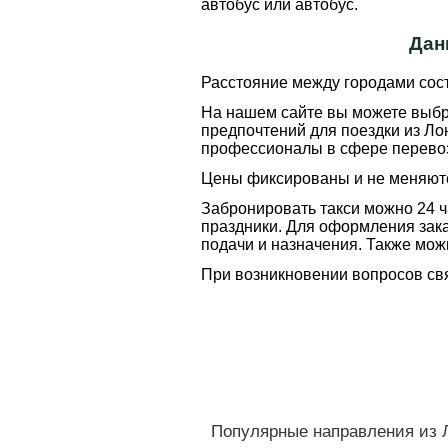
автобус или автобус.
Дан
Расстояние между городами сос
На нашем сайте вы можете выбра
предпочтений для поездки из Лон
профессионалы в сфере перевоз
Цены фиксированы и не меняютс
Забронировать такси можно 24 ч
праздники. Для оформления зака
подачи и назначения. Также мож
При возникновении вопросов свя
Популярные направления из Л