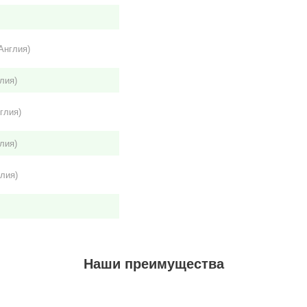
Англия)
лия)
глия)
лия)
лия)
Наши преимущества