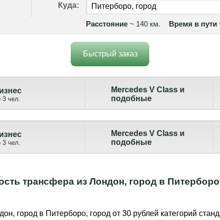
Куда:
Расстояние
~ 140 км.
Время в пути
Быстрый заказ
Mercedes V Class и
изнес
подобные
 3 чел.
Mercedes V Class и
изнес
подобные
 3 чел.
сть трансфера из Лондон, город в Питерборо
дон, город в Питерборо, город от 30 рублей категорий станд