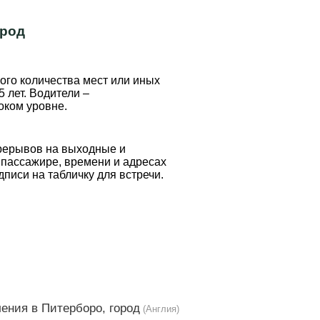
ород
ого количества мест или иных
 лет. Водители –
оком уровне.
ерерывов на выходные и
 пассажире, времени и адресах
писи на табличку для встречи.
ения в Питерборо, город
(Англия)