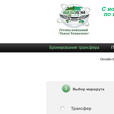
Бронирование трансфера
П
Онлайн-
1
Выбор маршрута
Трансфер