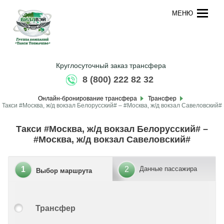
МЕНЮ
Круглосуточный заказ трансфера
8 (800) 222 82 32
Онлайн-бронирование трансфера
Трансфер
Такси #Москва, ж/д вокзал Белорусский# – #Москва, ж/д вокзал Савеловский#
Такси #Москва, ж/д вокзал Белорусский# –
#Москва, ж/д вокзал Савеловский#
1
2
Данные пассажира
Выбор маршрута
Трансфер