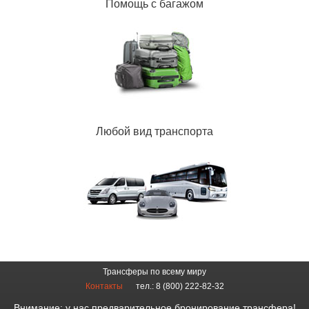
Помощь с багажом
Любой вид транспорта
Трансферы по всему миру
Контакты
тел.: 8 (800) 222-82-32
Внимание: у нас предварительное бронирование трансфера!