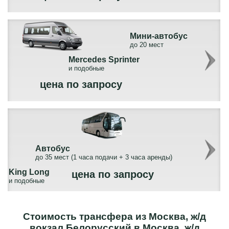
Мини-автобус
до 20 мест
Mercedes Sprinter
и подобные
цена по запросу
Автобус
до 35 мест (1 часа подачи + 3 часа аренды)
King Long
цена по запросу
и подобные
Стоимость трансфера из Москва, ж/д
вокзал Белорусский в Москва, ж/д