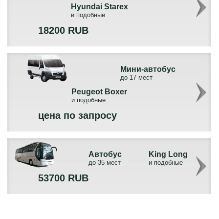
Hyundai Starex
и подобные
18200 RUB
Мини-автобус
до 17 мест
Peugeot Boxer
и подобные
цена по запросу
Автобус
King Long
до 35 мест
и подобные
53700 RUB