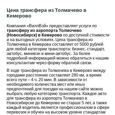
Цена трансфера из Толмачево в
Кемерово
Компания «ВиллВэй» предоставляет услуги по
трансферу из аэропорта Толмочево
(Новосибирск) в Кемерово
по доступной стоимости
и на выгодных условиях. Цена трансфера из
Толмочева в Кемерова составляет от 5000 рублей
для любой категории транспорта: бизнес, стандарт,
автобус, минивэн и мини-автобус. За более
подробной информацией можно обратиться к нашим
консультантам через форму обратной связи.
В ходе трансфера из Толмачева в Кемерово между
городами расстояние составляет 280 км, а время
всего пути – 4 ч. 20 мин. В зависимости от
необходимого количества мест или иных
предпочтений для поездки на нашем сайте можно
выбрать любую категорию транспорта. Каждое авто
для трансфера из аэропорта Толмачево в
Новосибирске до Кемерово не старше 5 лет, а также
каждый водитель является профессионалом в сфере
перевозок и обучен на высоком уровне стандартам