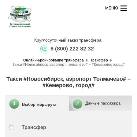
МЕНЮ
Круглосуточный заказ трансфера
8 (800) 222 82 32
Онлайн-бронирование трансфера
Трансфер
Такси #Новосибирск, аэропорт Толмачево# – #Кемерово, город#
Такси #Новосибирск, аэропорт Толмачево# –
#Кемерово, город#
1
2
Данные пассажира
Выбор маршрута
Трансфер