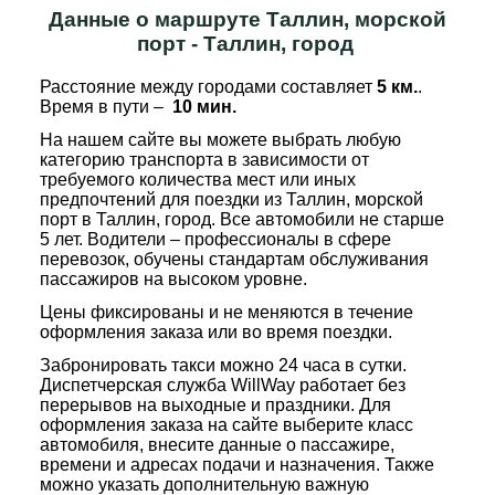
Данные о маршруте Таллин, морской
порт - Таллин, город
Расстояние между городами составляет
5 км.
.
Время в пути –
10 мин.
На нашем сайте вы можете выбрать любую
категорию транспорта в зависимости от
требуемого количества мест или иных
предпочтений для поездки из Таллин, морской
порт в Таллин, город. Все автомобили не старше
5 лет. Водители – профессионалы в сфере
перевозок, обучены стандартам обслуживания
пассажиров на высоком уровне.
Цены фиксированы и не меняются в течение
оформления заказа или во время поездки.
Забронировать такси можно 24 часа в сутки.
Диспетчерская служба WillWay работает без
перерывов на выходные и праздники. Для
оформления заказа на сайте выберите класс
автомобиля, внесите данные о пассажире,
времени и адресах подачи и назначения. Также
можно указать дополнительную важную