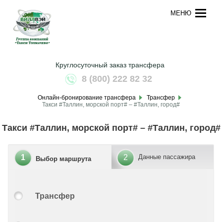
МЕНЮ
Круглосуточный заказ трансфера
8 (800) 222 82 32
Онлайн-бронирование трансфера
Трансфер
Такси #Таллин, морской порт# – #Таллин, город#
Такси #Таллин, морской порт# – #Таллин, город#
1
2
Данные пассажира
Выбор маршрута
Трансфер