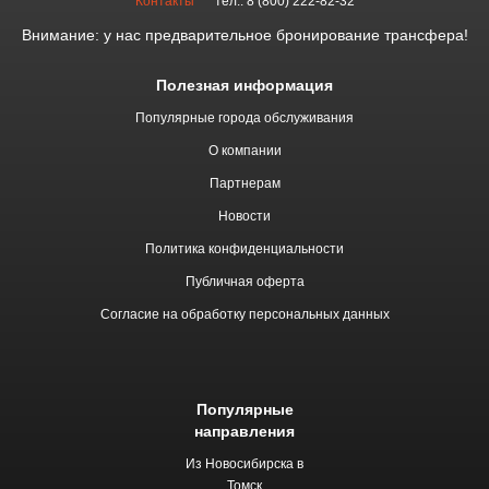
Контакты
тел.: 8 (800) 222-82-32
Внимание: у нас предварительное бронирование трансфера!
Полезная информация
Популярные города обслуживания
О компании
Партнерам
Новости
Политика конфиденциальности
Публичная оферта
Согласие на обработку персональных данных
Популярные
направления
Из Новосибирска в
Томск