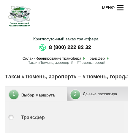
МЕНЮ
Круглосуточный заказ трансфера
8 (800) 222 82 32
Онлайн-бронирование трансфера
Трансфер
Такси #Тюмень, аэропорт# – #Тюмень, город#
Такси #Тюмень, аэропорт# – #Тюмень, город#
1
2
Данные пассажира
Выбор маршрута
Трансфер