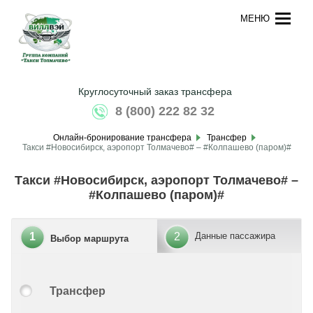
МЕНЮ
Круглосуточный заказ трансфера
8 (800) 222 82 32
Онлайн-бронирование трансфера
Трансфер
Такси #Новосибирск, аэропорт Толмачево# – #Колпашево (паром)#
Такси #Новосибирск, аэропорт Толмачево# –
#Колпашево (паром)#
1
2
Данные пассажира
Выбор маршрута
Трансфер