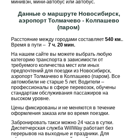
минивэн, мини-автобус или автобус.
Данные о маршруте Новосибирск,
аэропорт Толмачево - Колпашево
(паром)
Расстояние между городами составляет
540 км.
.
Время в пути –
7 ч. 20 мин.
На нашем сайте вы можете выбрать любую
категорию транспорта в зависимости от
требуемого количества мест или иных
предпочтений для поездки из Новосибирск,
аэропорт Толмачево в Колпашево (паром). Все
автомобили не старше 5 лет. Водители –
профессионалы в сфере перевозок, обучены
стандартам обслуживания пассажиров на
высоком уровне.
Цены фиксированы и не меняются в течение
оформления заказа или во время поездки.
Забронировать такси можно 24 часа в сутки.
Диспетчерская служба WillWay работает без
перерывов на выходные и праздники. Для